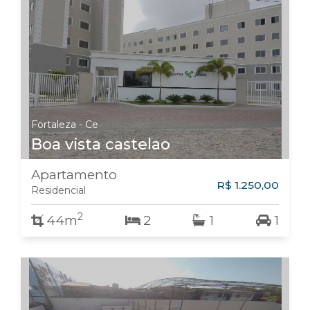
Fortaleza - Ce
Boa vista castelao
Apartamento
R$ 1.250,00
Residencial
2
44m
2
1
1