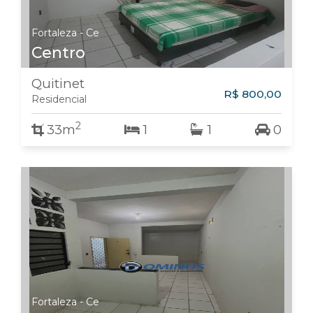
Fortaleza - Ce
Centro
Quitinet
R$ 800,00
Residencial
2
33m
1
1
0
Fortaleza - Ce