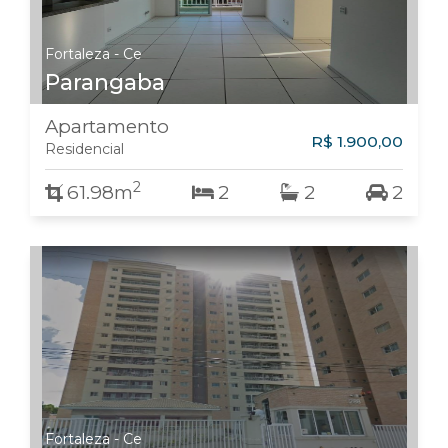
Fortaleza - Ce
Parangaba
Apartamento
R$ 1.900,00
Residencial
2
61.98m
2
2
2
Fortaleza - Ce