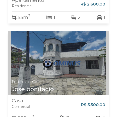
Apartamento
R$ 2.600,00
Residencial
2
55m
1
2
1
Fortaleza - Ce
Jose bonifacio
Casa
R$ 3.500,00
Comercial
2