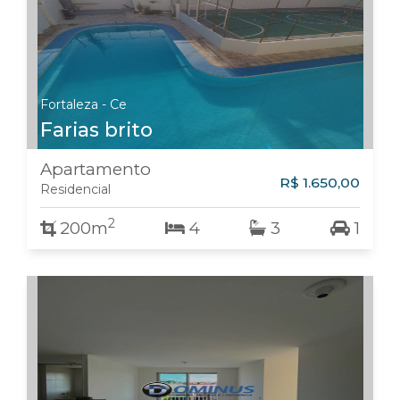
Fortaleza - Ce
Farias brito
Apartamento
R$ 1.650,00
Residencial
2
200m
4
3
1