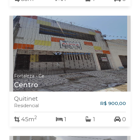
Fortaleza - Ce
Centro
Quitinet
R$ 900,00
Residencial
2
45m
1
1
0