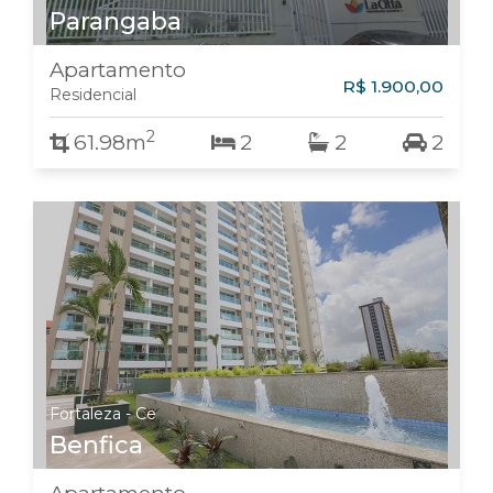
Parangaba
Apartamento
R$ 1.900,00
Residencial
2
61.98m
2
2
2
Fortaleza - Ce
Benfica