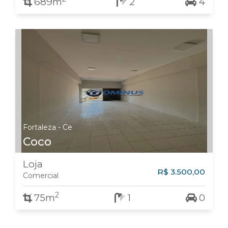
689m
2
4
Fortaleza - Ce
Coco
Loja
R$ 3.500,00
Comercial
2
75m
1
0