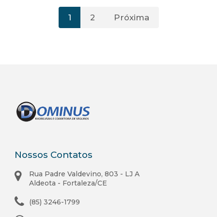
1
2
Próxima
Nossos Contatos
Rua Padre Valdevino, 803 - LJ A
Aldeota - Fortaleza/CE
(85) 3246-1799