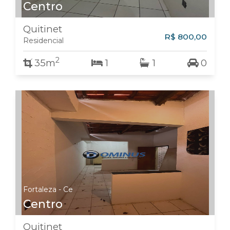
Centro
Quitinet
R$ 800,00
Residencial
2
35m
1
1
0
Fortaleza - Ce
Centro
Quitinet